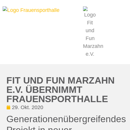
MITMACHEN & DABEI SEIN
PROJEKT
FIT UND FUN MARZAHN
E.V. ÜBERNIMMT
FRAUENSPORTHALLE
29. Okt. 2020
Generationenübergreifendes