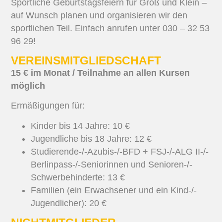
Sportliche Geburtstagsfeiern für Groß und Klein –
auf Wunsch planen und organisieren wir den
sportlichen Teil. Einfach anrufen unter 030 – 32 53
96 29!
VEREINSMITGLIEDSCHAFT
15 € im Monat / Teilnahme an allen Kursen
möglich
Ermäßigungen für:
Kinder bis 14 Jahre: 10 €
Jugendliche bis 18 Jahre: 12 €
Studierende-/-Azubis-/-BFD + FSJ-/-ALG II-/-
Berlinpass-/-Seniorinnen und Senioren-/-
Schwerbehinderte: 13 €
Familien (ein Erwachsener und ein Kind-/-
Jugendlicher): 20 €