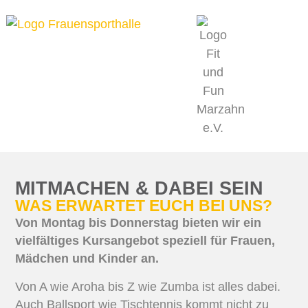
MITMACHEN & DABEI SEIN
PROJEKT
MITMACHEN & DABEI SEIN
WAS ERWARTET EUCH BEI UNS?
Von Montag bis Donnerstag bieten wir ein
vielfältiges Kursangebot speziell für Frauen,
Mädchen und Kinder an.
Von A wie Aroha bis Z wie Zumba ist alles dabei.
Auch Ballsport wie Tischtennis kommt nicht zu