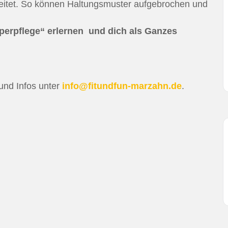
eitet. So können Haltungsmuster aufgebrochen und
rperpflege“ erlernen und dich als Ganzes
und Infos unter
info@fitundfun-marzahn.de
.