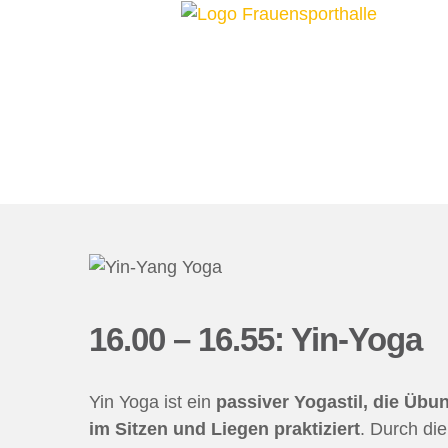
16.00 – 16.55: Yin-Yoga
Yin Yoga ist ein
passiver Yogastil, die Übu
im Sitzen und Liegen praktiziert
. Durch di