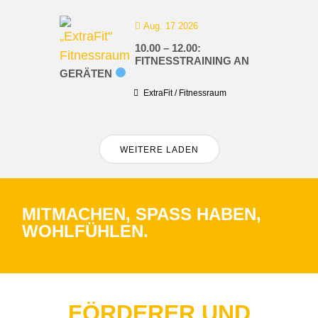
Aug. 17 2026
10.00 – 12.00:
FITNESSTRAINING AN
GERÄTEN
ExtraFit / Fitnessraum
WEITERE LADEN
MITMACHEN, SPASS HABEN, W
OHLFÜHLEN.
FÖRDERER UND