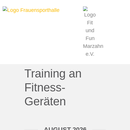
MITMACHEN & DABEI SEIN
PROJEKT
Training an
Fitness-
Geräten
AUGUST 2026