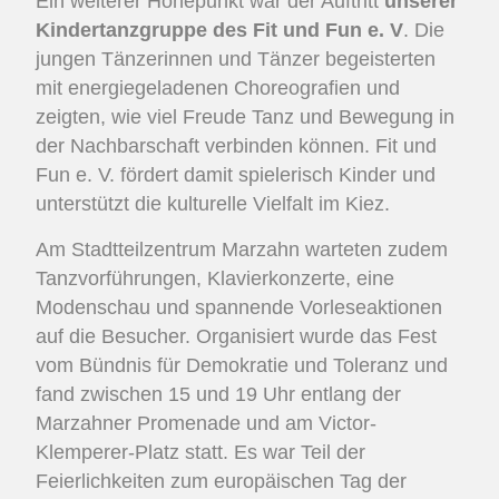
Ein weiterer Höhepunkt war der Auftritt
unserer
Kindertanzgruppe des Fit und Fun e. V
. Die
jungen Tänzerinnen und Tänzer begeisterten
mit energiegeladenen Choreografien und
zeigten, wie viel Freude Tanz und Bewegung in
der Nachbarschaft verbinden können. Fit und
Fun e. V. fördert damit spielerisch Kinder und
unterstützt die kulturelle Vielfalt im Kiez.
Am Stadtteilzentrum Marzahn warteten zudem
Tanzvorführungen, Klavierkonzerte, eine
Modenschau und spannende Vorleseaktionen
auf die Besucher. Organisiert wurde das Fest
vom Bündnis für Demokratie und Toleranz und
fand zwischen 15 und 19 Uhr entlang der
Marzahner Promenade und am Victor-
Klemperer-Platz statt. Es war Teil der
Feierlichkeiten zum europäischen Tag der