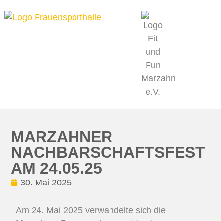
MITMACHEN & DABEI SEIN
PROJEKT
MARZAHNER
NACHBARSCHAFTSFEST
AM 24.05.25
30. Mai 2025
Am 24. Mai 2025 verwandelte sich die