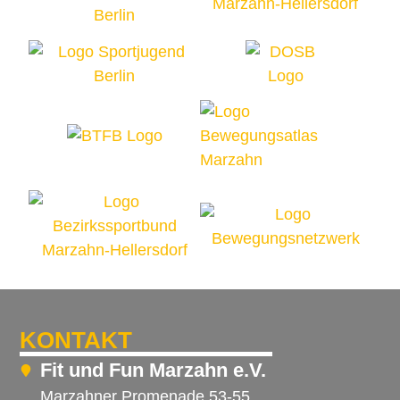
KONTAKT
Fit und Fun Marzahn e.V.
Marzahner Promenade 53-55