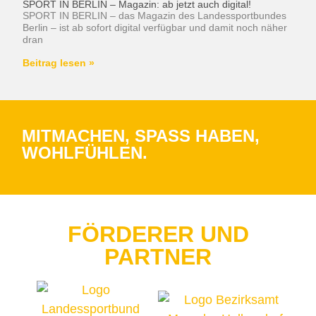
SPORT IN BERLIN – Magazin: ab jetzt auch digital!
SPORT IN BERLIN – das Magazin des Landessportbundes
Berlin – ist ab sofort digital verfügbar und damit noch näher
dran
Beitrag lesen »
MITMACHEN, SPASS HABEN, W
OHLFÜHLEN.
FÖRDERER UND
PARTNER